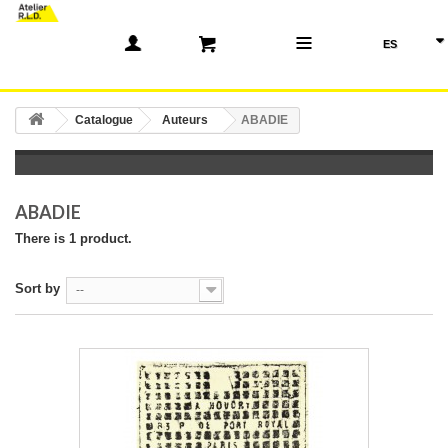
(0)
Catalogue
Auteurs
ABADIE
ABADIE
There is 1 product.
Sort by
--