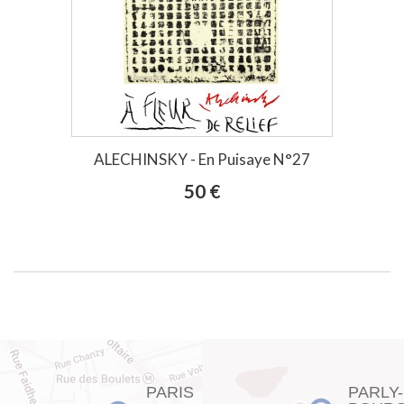
ALECHINSKY - En Puisaye N°27
50 €
PARIS
PARLY-