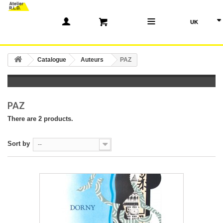
(0)
Catalogue
Auteurs
PAZ
PAZ
There are 2 products.
Sort by
--