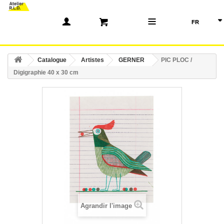
(0)
Catalogue
Artistes
GERNER
PIC PLOC /
Digigraphie 40 x 30 cm
Agrandir l'image