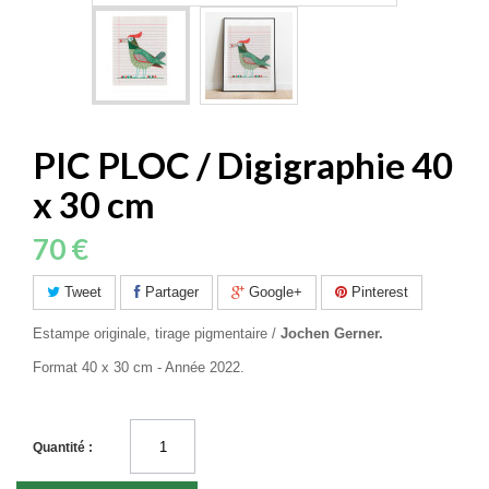
PIC PLOC / Digigraphie 40
x 30 cm
70 €
Tweet
Partager
Google+
Pinterest
Estampe originale, tirage pigmentaire /
Jochen Gerner.
Format 40 x 30 cm - Année 2022.
Quantité :