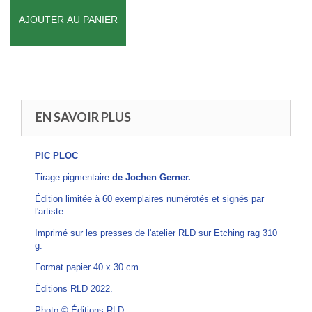
AJOUTER AU PANIER
EN SAVOIR PLUS
PIC PLOC
Tirage pigmentaire
de Jochen Gerner.
Édition limitée à 60 exemplaires numérotés et signés par
l'artiste.
Imprimé sur les presses de l'atelier RLD sur Etching rag 310
g.
Format papier 40 x 30 cm
Éditions
RLD 2022.
Photo © Éditions RLD