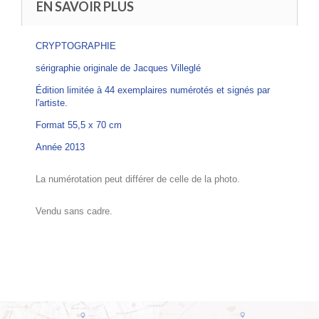
EN SAVOIR PLUS
CRYPTOGRAPHIE
sérigraphie originale de Jacques Villeglé
Édition limitée à 44 exemplaires numérotés et signés par
l'artiste.
Format 55,5 x 70 cm
Année 2013
La num
é
rotation peut diff
é
rer de celle de la photo.
Vendu sans cadre.