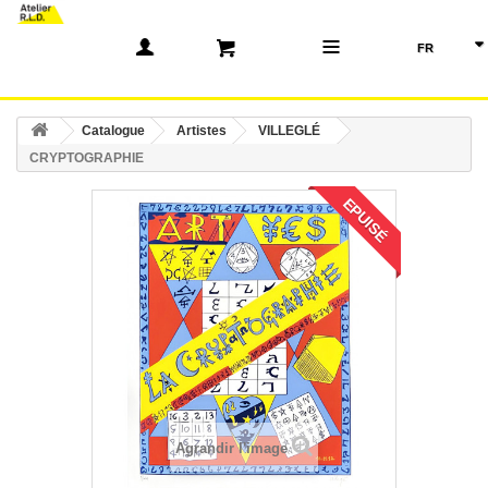
(0)
Catalogue
Artistes
VILLEGLÉ
CRYPTOGRAPHIE
EPUISÉ
Agrandir l'image