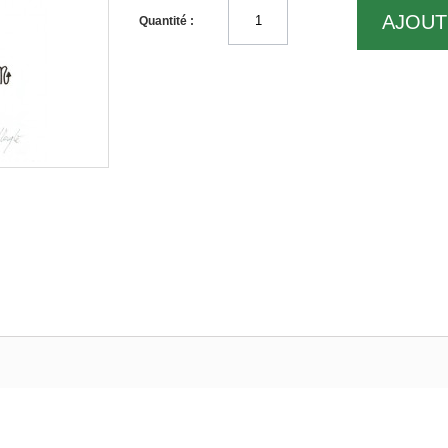
AJOUT
Quantité :