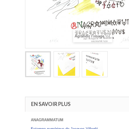
Agrandir l'image
EN SAVOIR PLUS
ANAGRAMMATUM
Estampe numérique de Jacques Villeglé