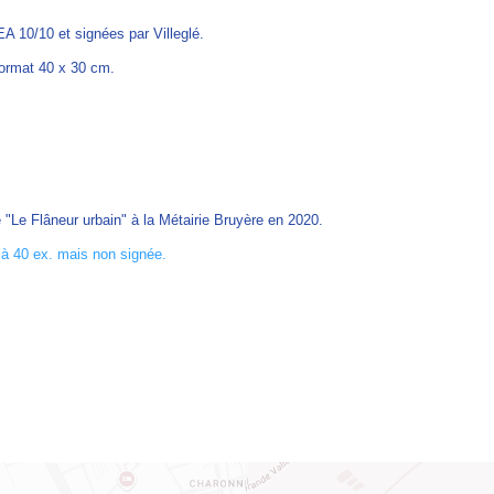
A 10/10 et signées par Villeglé.
format 40 x 30 cm.
é "Le Flâneur urbain" à la Métairie Bruyère en 2020.
ée à 40 ex. mais non signée.