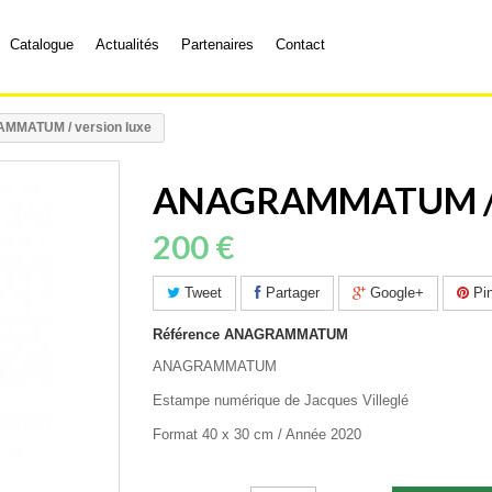
Catalogue
Actualités
Partenaires
Contact
MATUM / version luxe
ANAGRAMMATUM / v
200 €
Tweet
Partager
Google+
Pin
Référence
ANAGRAMMATUM
ANAGRAMMATUM
Estampe numérique de Jacques Villeglé
Format 40 x 30 cm / Année 2020