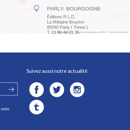
PARLY- BOURGOGNE
Éditions R.L.D.
La Métairie Bruyère
89240 Parly ( Yonne )
T. 03 86 44 21 35
Suivez aussi notre actualité
 notre