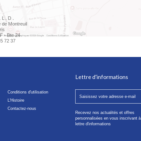
 L . D .
e de Montreuil
ris
F - Bte 24
85 72 37
Lettre d'informations
Conditions d'utilisation
L'Histoire
Contactez-nous
Recevez nos actualités et offres
personnalisées en vous inscrivant à
lettre d'informations