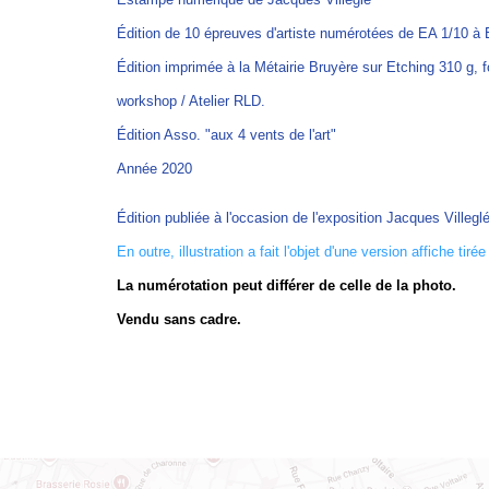
Édition de 10 épreuves d'artiste numérotées de EA 1/10 à E
Édition imprimée à la Métairie Bruyère sur Etching 310 g, 
workshop / Atelier RLD.
Édition Asso. "aux 4 vents de l'art"
Année 2020
Édition publiée à l'occasion de l'exposition Jacques Villegl
En outre, illustration a fait l'objet d'une version affiche tir
La num
é
rotation peut diff
é
rer de celle de la photo.
Vendu sans cadre.